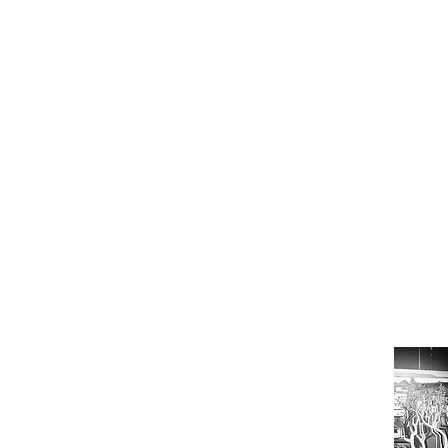
Hong Kong International Youth Artists Soci
於協會
了解我們
我們的團隊
我要加入