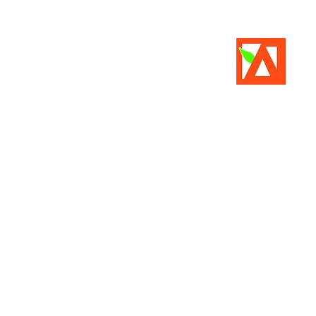
HIYA
關