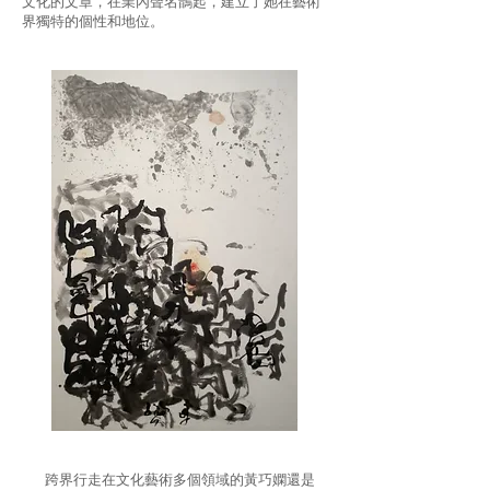
文化的文章，在業內聲名鵲起，建立了她在藝術
界獨特的個性和地位。
跨界行走在文化藝術多個領域的黃巧嫻還是