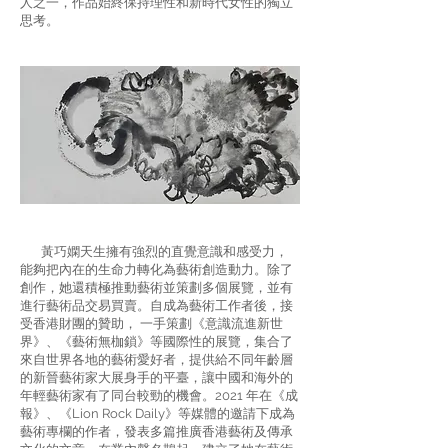
人之一，作品始終保持理性和新時代女性的獨立
思考。
黃巧嫻天生擁有強烈的直覺意識和感受力，
能夠把內在的生命力轉化為藝術創造動力。除了
創作，她還積極推動藝術並策劃多個展覽，並有
進行藝術品交易買賣。自成為藝術工作者後，接
受香港財團的贊助， 一手策劃《意識流進新世
界》、《藝術無枷鎖》等國際性的展覽，集合了
來自世界各地的藝術愛好者，提供給不同年齡層
的新晉藝術家大展身手的平臺，讓中國和海外的
年輕藝術家有了同台較勁的機會。2021 年在《成
報》、《Lion Rock Daily》等媒體的邀請下成為
藝術專欄的作者，發表多篇推廣香港藝術及傳承