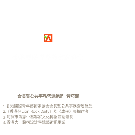
HIYA
Hong Kong International Youth Artists Society
會長暨公共事務營運總監 黃巧嫻
1. 香港國際青年藝術家協會會長暨公共事務營運總監
2.《香港仔Lion Rock Daily》及《成報》專欄作者
3. 河源市鴻志中基客家文化博物館副館長
4. 香港大一藝術設計學院藝術系畢業