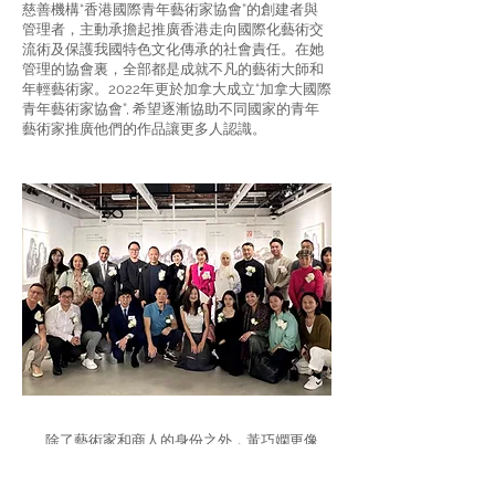
慈善機構“香港國際青年藝術家協會”的創建者與
管理者，主動承擔起推廣香港走向國際化藝術交
流術及保護我國特色文化傳承的社會責任。在她
管理的協會裏，全部都是成就不凡的藝術大師和
年輕藝術家。2022年更於加拿大成立“加拿大國際
青年藝術家協會”, 希望逐漸協助不同國家的青年
藝術家推廣他們的作品讓更多人認識。
除了藝術家和商人的身份之外，黃巧嫻更像
是一個永遠不會停止追求夢想的夢想家。黃巧嫻
說：“夢想是堅信自己的信念，因為熱愛藝術而去