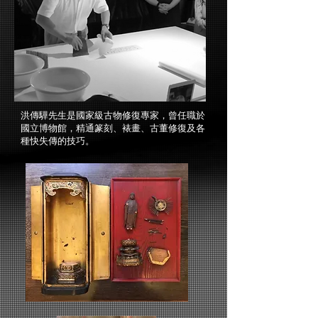
洪傳驊先生是國家級古物修復專家，曾任職於
國立博物館，精通篆刻、裱畫、古董修復及各
種快失傳的技巧。