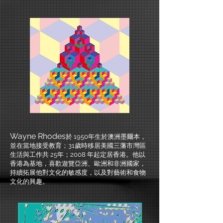
Wayne Rhodes
於 1950年生於澳洲墨爾本，
並在當地接受教育；31歲時移居美國三藩市灣區
生活與工作共 25年；2008 年起定居香港。他以
香港為基地，喜歡遊覽亞洲、歐洲和非洲國家，
持續拓展他對文化的敏感度，以及對藝術和食物
文化的興趣。