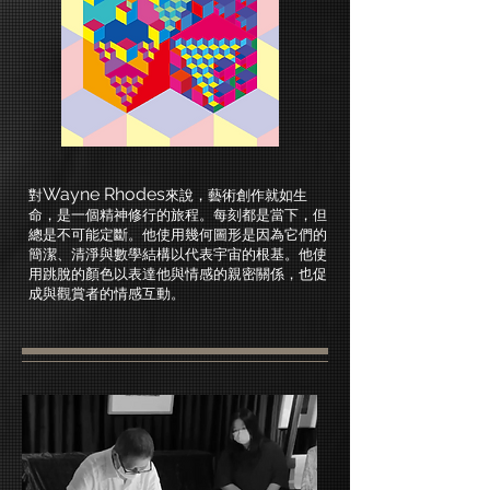
Wayne Rhodes
對
來說，藝術創作就如生
命，是一個精神修行的旅程。每刻都是當下，但
總是不可能定斷。他使用幾何圖形是因為它們的
簡潔、清淨與數學結構以代表宇宙的根基。他使
用跳脫的顏色以表達他與情感的親密關係，也促
成與觀賞者的情感互動。