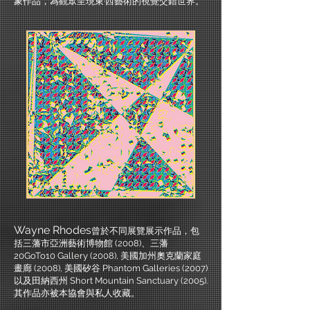
象作品，為觀眾呈現東·西藝術的視覺交錯世界。
Wayne Rhodes
曾於不同展覽展示作品，包
括三藩市亞洲藝術博物館 (2008)、三藩
20GoTo10 Gallery (2008), 美國加州奧克蘭家庭
畫廊 (2008), 美國矽谷 Phantom Galleries (2007)
以及田納西州 Short Mountain Sanctuary (2005).
其作品亦被本協會與私人收藏。