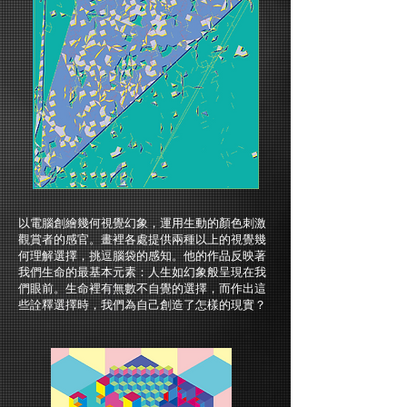
以電腦創繪幾何視覺幻象，運用生動的顏色刺激
觀賞者的感官。畫裡各處提供兩種以上的視覺幾
何理解選擇，挑逗腦袋的感知。他的作品反映著
我們生命的最基本元素：人生如幻象般呈現在我
們眼前。生命裡有無數不自覺的選擇，而作出這
些詮釋選擇時，我們為自己創造了怎樣的現實？