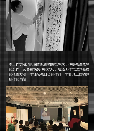
本工作坊邀請到國家級古物修復專家，傳授裱畫漿糊
的製作，及各種快失傳的技巧。通過工作坊認識基礎
的裱畫方法，學懂裝裱自己的作品，才算真正體驗到
創作的精髓。