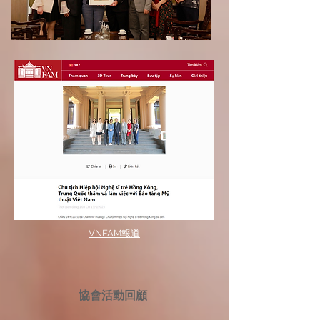
VNFAM報道
協會活動回顧