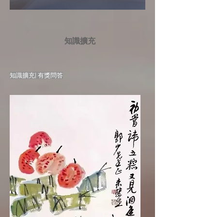
知識擴充
知識擴充| 有獎問答