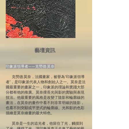
藝壇資訊
印象派領導者——克勞德·莫奈
克勞德·莫奈，法國畫家，被譽為“印象派領導
者”，是印象派代表人物和創始人之一。莫奈是法
國最重要的畫家之一，印象派的理論和實踐大部
分都有他的推廣。莫奈擅長光與影的實驗與表現
技法。他最重要的風格是改變了陰影和輪廓線的
畫法，在莫奈的畫作中看不到非常明確的陰影，
也看不到突顯或平塗式的輪廓線。光和影的色彩
描繪是莫奈繪畫的最大特色。
莫奈是一生的追光者，他留住了光，觸摸到
了光，懂得了光，讓印象派真正走進了藝術的殿