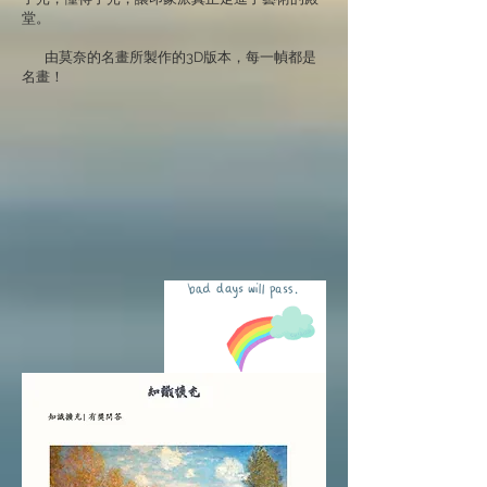
堂。
由莫奈的名畫所製作的3D版本，每一幀都是
名畫！