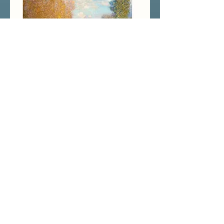
會員作品欣賞
黃巧嫻 | 協會會長
黃巧嫻長期醉心視覺藝術，以歐洲繪畫技術
應用於東方繪畫主題。色彩的獨特感覺於作品中